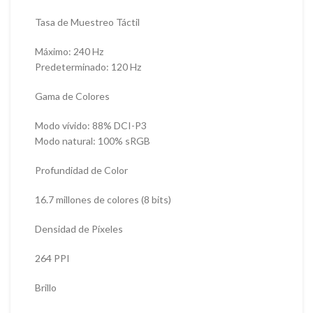
Tasa de Muestreo Táctil
Máximo: 240 Hz
Predeterminado: 120 Hz
Gama de Colores
Modo vívido: 88% DCI-P3
Modo natural: 100% sRGB
Profundidad de Color
16.7 millones de colores (8 bits)
Densidad de Píxeles
264 PPI
Brillo