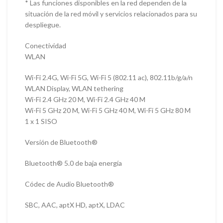
* Las funciones disponibles en la red dependen de la
situación de la red móvil y servicios relacionados para su
despliegue.
Conectividad
WLAN
Wi-Fi 2.4G, Wi-Fi 5G, Wi-Fi 5 (802.11 ac), 802.11b/g/a/n
WLAN Display, WLAN tethering
Wi-Fi 2.4 GHz 20 M, Wi-Fi 2.4 GHz 40 M
Wi-Fi 5 GHz 20 M, Wi-Fi 5 GHz 40 M, Wi-Fi 5 GHz 80 M
1 x 1 SISO
Versión de Bluetooth®
Bluetooth® 5.0 de baja energía
Códec de Audio Bluetooth®
SBC, AAC, aptX HD, aptX, LDAC