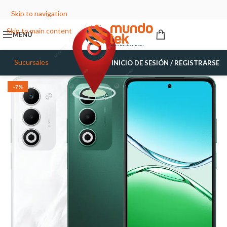
Skip to navigation
Skip to main content
MENÚ
Sucursales
INICIO DE SESIÓN / REGISTRARSE
-7%