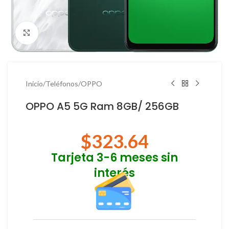
Haga Click para agrandar
Inicio
/
Teléfonos
/
OPPO
OPPO A5 5G Ram 8GB/ 256GB
$
323.64
Tarjeta 3-6 meses sin
interés