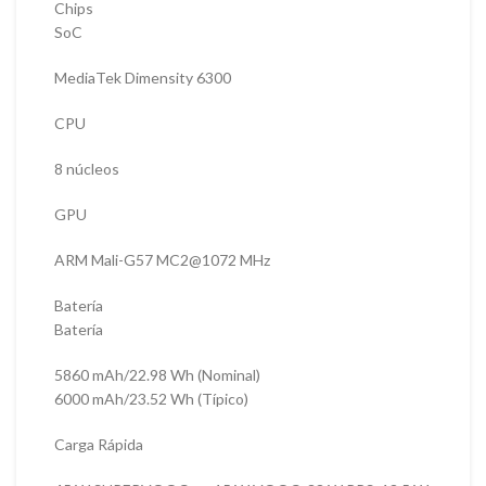
Chips
SoC
MediaTek Dimensity 6300
CPU
8 núcleos
GPU
ARM Mali-G57 MC2@1072 MHz
Batería
Batería
5860 mAh/22.98 Wh (Nominal)
6000 mAh/23.52 Wh (Típico)
Carga Rápida