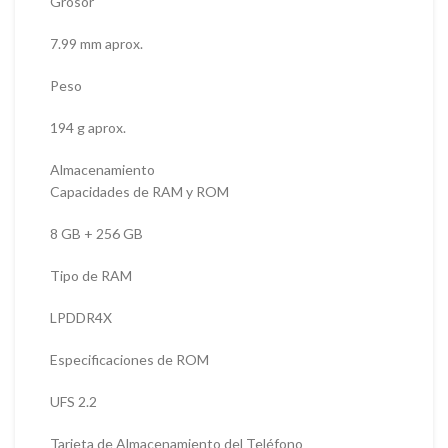
Grosor
7.99 mm aprox.
Peso
194 g aprox.
Almacenamiento
Capacidades de RAM y ROM
8 GB + 256 GB
Tipo de RAM
LPDDR4X
Especificaciones de ROM
UFS 2.2
Tarjeta de Almacenamiento del Teléfono