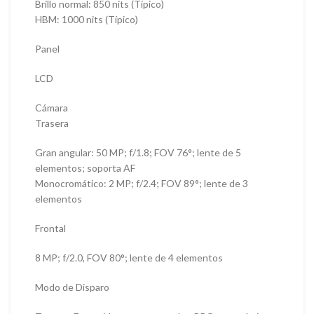
Brillo normal: 850 nits (Típico)
HBM: 1000 nits (Típico)
Panel
LCD
Cámara
Trasera
Gran angular: 50 MP; f/1.8; FOV 76°; lente de 5
elementos; soporta AF
Monocromático: 2 MP; f/2.4; FOV 89°; lente de 3
elementos
Frontal
8 MP; f/2.0, FOV 80°; lente de 4 elementos
Modo de Disparo