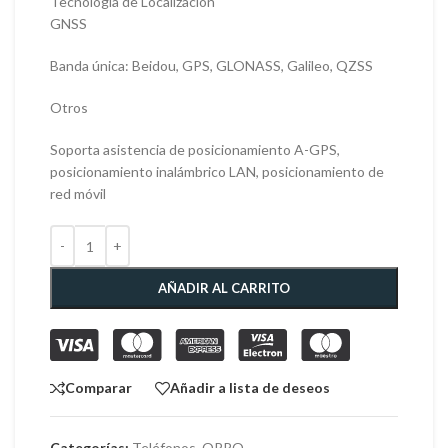
Tecnología de Localización
GNSS
Banda única: Beidou, GPS, GLONASS, Galileo, QZSS
Otros
Soporta asistencia de posicionamiento A-GPS,
posicionamiento inalámbrico LAN, posicionamiento de
red móvil
AÑADIR AL CARRITO
Comparar
Añadir a lista de deseos
Categorías:
Teléfonos
,
OPPO