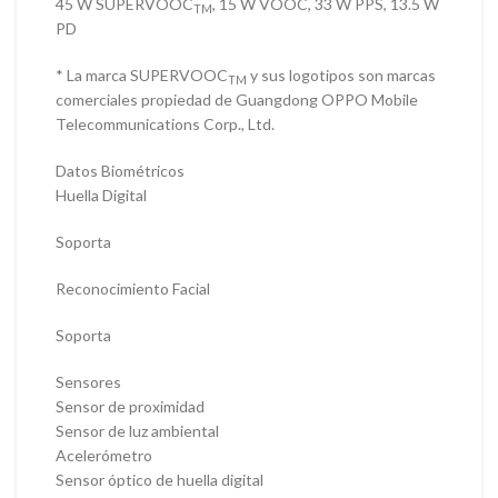
45 W SUPERVOOC
, 15 W VOOC, 33 W PPS, 13.5 W
TM
PD
* La marca SUPERVOOC
y sus logotipos son marcas
TM
comerciales propiedad de Guangdong OPPO Mobile
Telecommunications Corp., Ltd.
Datos Biométricos
Huella Digital
Soporta
Reconocimiento Facial
Soporta
Sensores
Sensor de proximidad
Sensor de luz ambiental
Acelerómetro
Sensor óptico de huella digital