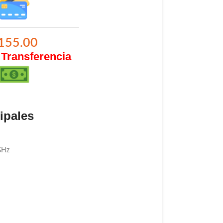
155.00
 Transferencia
cipales
GHz