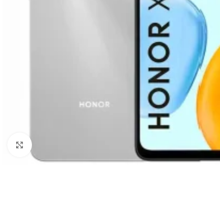
Haga Click para agrandar