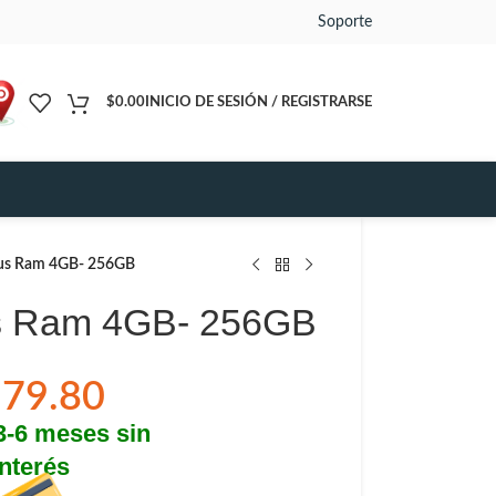
Soporte
$
0.00
INICIO DE SESIÓN / REGISTRARSE
lus Ram 4GB- 256GB
s Ram 4GB- 256GB
179.80
 3-6 meses sin
interés