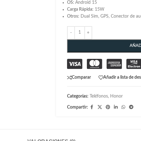
OS:
Android 15
Carga Rápida:
15W
Otros:
Dual Sim, GPS, Conector de aud
AÑAD
Comparar
Añadir a lista de de
Categorías:
Teléfonos
,
Honor
Compartir: