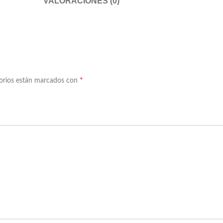
VALORACIONES (0)
*
torios están marcados con