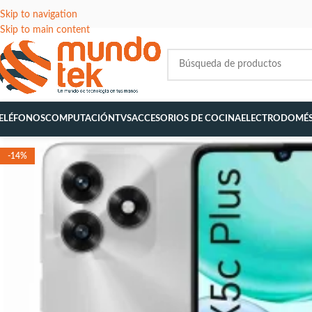
Skip to navigation
Skip to main content
ELÉFONOS
COMPUTACIÓN
TVS
ACCESORIOS DE COCINA
ELECTRODOMÉS
-14%