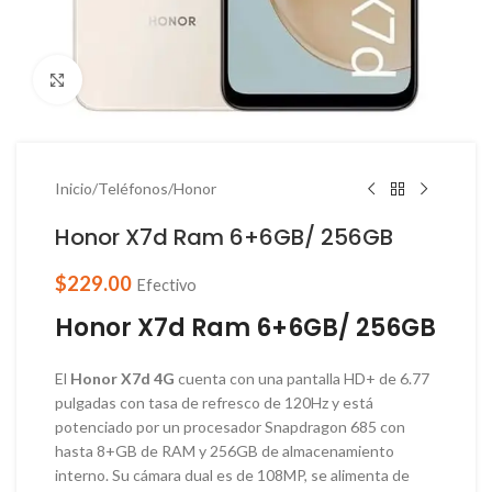
Haga Click para agrandar
Inicio
/
Teléfonos
/
Honor
Honor X7d Ram 6+6GB/ 256GB
$
229.00
Efectivo
Honor X7d Ram 6+6GB/ 256GB
El
Honor X7d 4G
cuenta con una pantalla HD+ de 6.77
pulgadas con tasa de refresco de 120Hz y está
potenciado por un procesador Snapdragon 685 con
hasta 8+GB de RAM y 256GB de almacenamiento
interno. Su cámara dual es de 108MP, se alimenta de