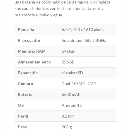
una batería de 6500 mAh de carga rápida, y completa
sus características con lector de huellas lateral, y
resistencia al polvo y agua.
Pantalla
6.77″, 720 x 1610 pixels
Procesador
Snapdragon 685 2.8GHz
Memoria RAM
6+6GB
Almacenamiento
256GB
Expansión
sin microSD
Cámara
Dual, 108MP+2MP
Batería
6500 mAh
OS
Android 15
Perfil
8.2 mm
Peso
208 g