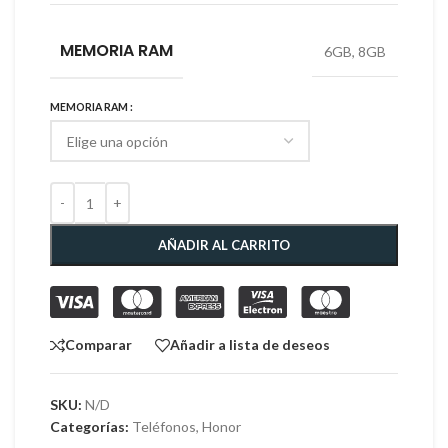
MEMORIA RAM
6GB
,
8GB
MEMORIA RAM
AÑADIR AL CARRITO
Comparar
Añadir a lista de deseos
SKU:
N/D
Categorías:
Teléfonos
,
Honor