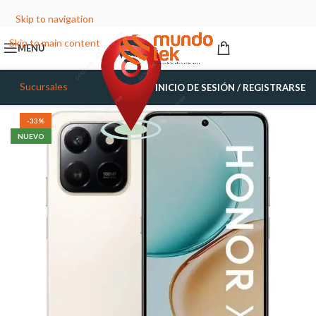
Skip to navigation
Skip to main content
MENÚ
Sucursales
INICIO DE SESIÓN / REGISTRARSE
-33%
NUEVO