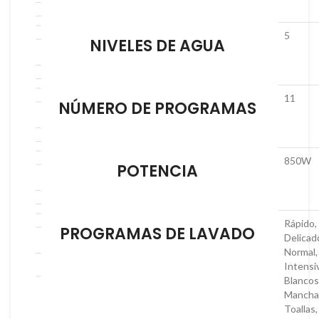
5
NIVELES DE AGUA
11
NÚMERO DE PROGRAMAS
850W
POTENCIA
Rápido,
PROGRAMAS DE LAVADO
Delicad
Normal,
Intensi
Blancos
Mancha
Toallas,