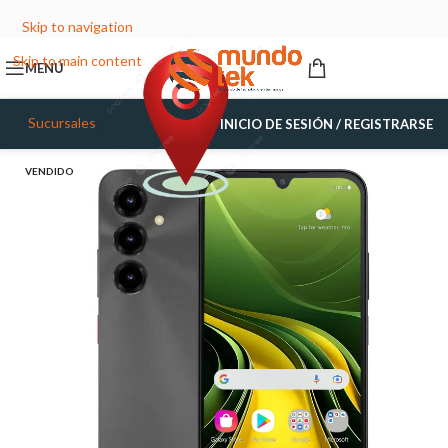
Skip to navigation
Skip to main content
MENÚ
Sucursales
INICIO DE SESIÓN / REGISTRARSE
VENDIDO