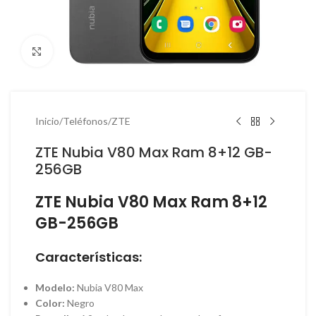
Haga Click para agrandar
Inicio
/
Teléfonos
/
ZTE
ZTE Nubia V80 Max Ram 8+12 GB-
256GB
ZTE Nubia V80 Max Ram 8+12
GB-256GB
Características:
Modelo:
Nubia V80 Max
Color:
Negro