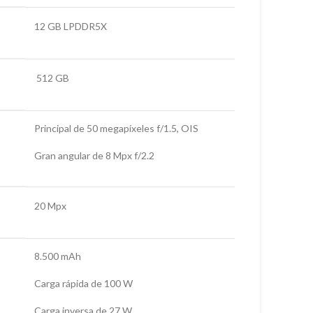
12 GB LPDDR5X
512 GB
Principal de 50 megapíxeles f/1.5, OIS
Gran angular de 8 Mpx f/2.2
20 Mpx
8.500 mAh
Carga rápida de 100 W
Carga inversa de 27 W