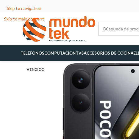
Skip to navigation
Skip to main content
TELÉFONOS
COMPUTACIÓN
TVS
ACCESORIOS DE COCINA
EL
VENDIDO