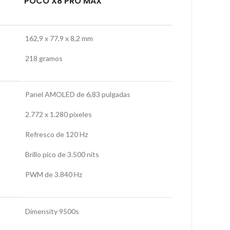
POCO X8 PRO MAX
162,9 x 77,9 x 8,2 mm
218 gramos
Panel AMOLED de 6,83 pulgadas
2.772 x 1.280 píxeles
Refresco de 120 Hz
Brillo pico de 3.500 nits
PWM de 3.840 Hz
Dimensity 9500s