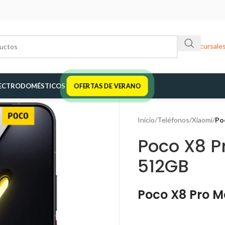
Sucursale
ECTRODOMÉSTICOS
OFERTAS DE VERANO
Inicio
/
Teléfonos
/
Xiaomi
/
Po
Poco X8 P
512GB
Poco X8 Pro 