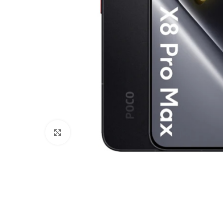
Haga Click para agrandar