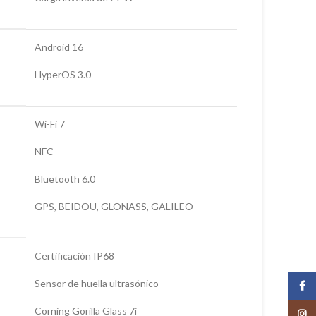
Android 16
HyperOS 3.0
Wi-Fi 7
NFC
Bluetooth 6.0
GPS, BEIDOU, GLONASS, GALILEO
Certificación IP68
Sensor de huella ultrasónico
Face
Corning Gorilla Glass 7i
Insta