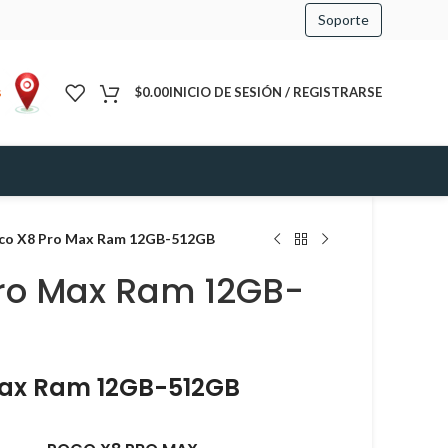
Soporte
s
$
0.00
INICIO DE SESIÓN / REGISTRARSE
co X8 Pro Max Ram 12GB-512GB
ro Max Ram 12GB-
Max Ram 12GB-512GB