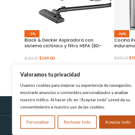
-1%
-26%
Black & Decker Aspiradora con
Cocina R
sistema ciclónico y filtro HEPA (BD-
indurama
VCBD8530)
$
5
$
149.00
$
690.00
$
150.00
Valoramos tu privacidad
Usamos cookies para mejorar su experiencia de navegación,
mostrarle anuncios o contenidos personalizados y analizar
nuestro tráfico. Al hacer clic en “Aceptar todo” usted da su
consentimiento a nuestro uso de las cookies.
Políticas de Devolución
Personalizar
Rechazar todo
Aceptar todo