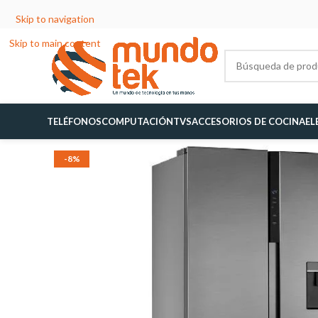
Skip to navigation
Skip to main content
TELÉFONOS
COMPUTACIÓN
TVS
ACCESORIOS DE COCINA
EL
-8%