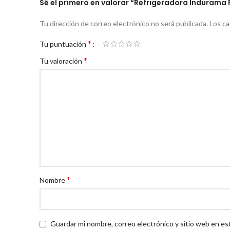
Sé el primero en valorar “Refrigeradora Indurama R
Tu dirección de correo electrónico no será publicada.
Los c
*
Tu puntuación
*
Tu valoración
*
Nombre
Guardar mi nombre, correo electrónico y sitio web en es