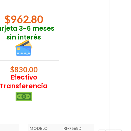
$
962.80
arjeta 3-6 meses
sin interés
$
830.00
Efectivo
Transferencia
MODELO
RI-7568D