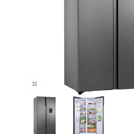
Haga Click para agrandar