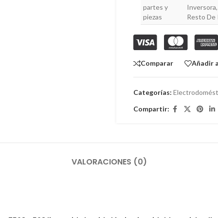
partes y
Inversora
piezas
Resto De
Comparar
Añadir a
Categorías:
Electrodomést
Compartir:
VALORACIONES (0)