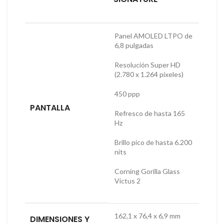
Panel AMOLED LTPO de
6,8 pulgadas
Resolución Super HD
(2.780 x 1.264 píxeles)
450 ppp
PANTALLA
Refresco de hasta 165
Hz
Brillo pico de hasta 6.200
nits
Corning Gorilla Glass
Victus 2
162,1 x 76,4 x 6,9 mm
DIMENSIONES Y