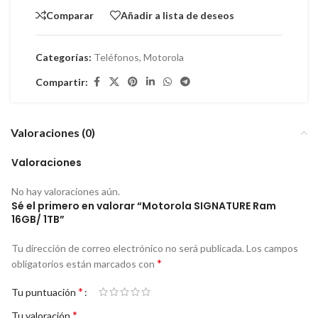
Comparar
Añadir a lista de deseos
Categorías:
Teléfonos
,
Motorola
Compartir:
Valoraciones (0)
Valoraciones
No hay valoraciones aún.
Sé el primero en valorar “Motorola SIGNATURE Ram
16GB/ 1TB”
Tu dirección de correo electrónico no será publicada.
Los campos
*
obligatorios están marcados con
*
Tu puntuación
*
Tu valoración