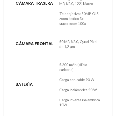
CÁMARA TRASERA
MP, f/2.0, 122º, Macro
Teleobjetivo: 50MP, OIS,
zoom óptico 3x,
superzoom 100x
50 MP, f/2.0, Quad Pixel
CÁMARA FRONTAL
de 1,2 µm
5.200 mAh (silicio-
carbono)
Carga con cable 90 W
BATERÍA
Carga inalámbrica 50 W
Carga inversa inalámbrica
10W